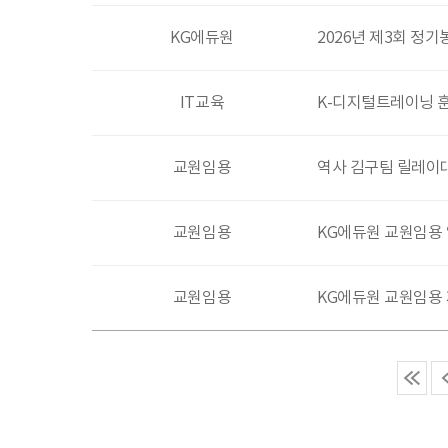
KG에듀원
2026년 제3회 정
IT교육
K-디지털트레이닝 
교원임용
역사 김구팀 릴레이
교원임용
KG에듀원 교원임용 
교원임용
KG에듀원 교원임용 