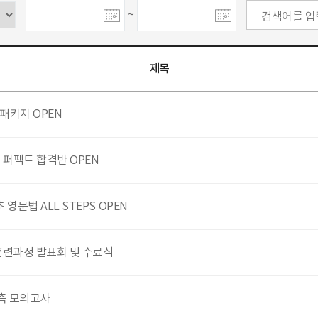
~
제목
 패키지 OPEN
 퍼펙트 합격반 OPEN
영문법 ALL STEPS OPEN
훈련과정 발표회 및 수료식
측 모의고사