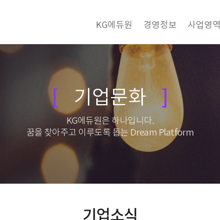
KG에듀원
경영정보
사업영
기업문화
KG에듀원은 하나입니다.
꿈을 찾아주고 이루도록 돕는 Dream Platform
기업소식