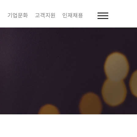
역
기업문화
고객지원
인재채용