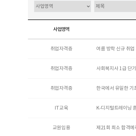
사업영역
취업자격증
여름 방학 신규 취업
취업자격증
사회복지사 1급 단기
취업자격증
한국에서 유일한 기초 
IT교육
K-디지털트레이닝 
교원임용
제21회 희소 합격예